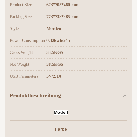
Product Size:
673*705*460 mm
Packing Size:
773*738*485 mm
Style:
Morden
Power Consumption:
0.32kwh/24h
Gross Weight:
33.5KGS
Net Weight:
38.5KGS
USB Parameters:
5V/2.1A
Produktbeschreibung
Modell
Farbe