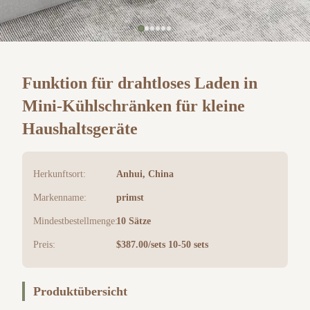
Funktion für drahtloses Laden in
Mini-Kühlschränken für kleine
Haushaltsgeräte
Herkunftsort:
Anhui, China
Markenname:
primst
Mindestbestellmenge:
10 Sätze
Preis:
$387.00/sets 10-50 sets
Produktübersicht