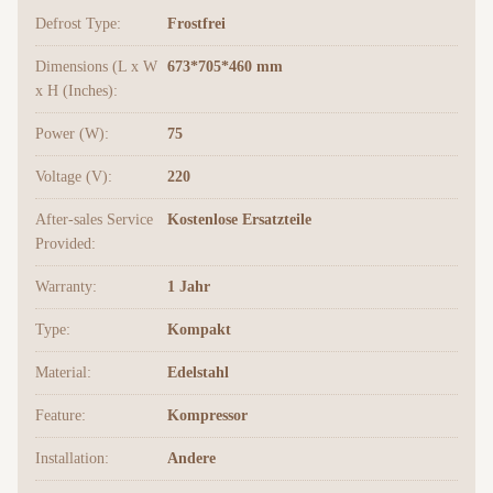
Defrost Type:
Frostfrei
Dimensions (L x W
673*705*460 mm
x H (Inches):
Power (W):
75
Voltage (V):
220
After-sales Service
Kostenlose Ersatzteile
Provided:
Warranty:
1 Jahr
Type:
Kompakt
Material:
Edelstahl
Feature:
Kompressor
Installation:
Andere