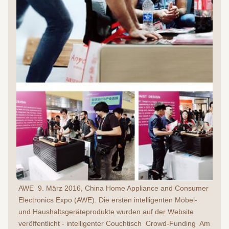
AWE  9. März 2016, China Home Appliance and Consumer 
Electronics Expo (AWE). Die ersten intelligenten Möbel- 
und Haushaltsgeräteprodukte wurden auf der Website 
veröffentlicht - intelligenter Couchtisch  Crowd-Funding  Am 