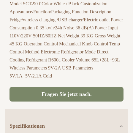
Model SCT-90 f Color White / Black Customization
Appearance/Function/Packaging Function Description
Fridge/wireless charging /USB charger/Electric outlet Power
Consumption 0.35 kwh/24h Noise 36 dB(A) Power Input
110V/220V 50HZ/60HZ Net Weight 39 KG Gross Weight
45 KG Operation Control Mechanical Knob Control Temp
Control Method Electronic Refrigerator Mode Direct
Cooling Refrigerant R600a Cooler Volume 65L+28L=93L
Wireless Parameters 9V/2A USB Parameters
5V/1A+5V/2.1A Cold
Fragen Sie jetzt nach.
Spezifikationen