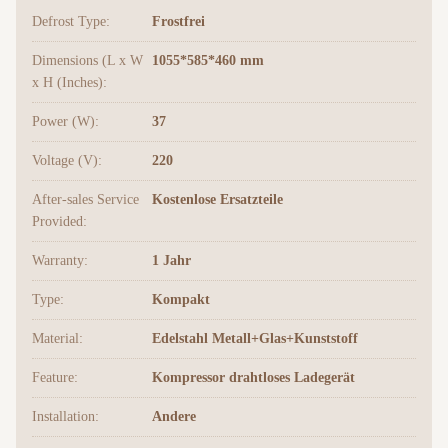
Defrost Type:
Frostfrei
Dimensions (L x W
1055*585*460 mm
x H (Inches):
Power (W):
37
Voltage (V):
220
After-sales Service
Kostenlose Ersatzteile
Provided:
Warranty:
1 Jahr
Type:
Kompakt
Material:
Edelstahl Metall+Glas+Kunststoff
Feature:
Kompressor drahtloses Ladegerät
Installation:
Andere